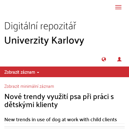
Přeskočit na obsah
Přepn
navig
Zobrazit záznam
Zobrazit minimální záznam
Nové trendy využití psa při práci s
dětskými klienty
New trends in use of dog at work with child clients