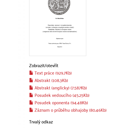
Zobrazit/
otevřít
Text práce (929.7Kb)
Abstrakt (108.3Kb)
Abstrakt (anglicky) (7.587Kb)
Posudek vedoucího (45.25Kb)
Posudek oponenta (94.48Kb)
Záznam o průběhu obhajoby (80.46Kb)
Trvalý odkaz