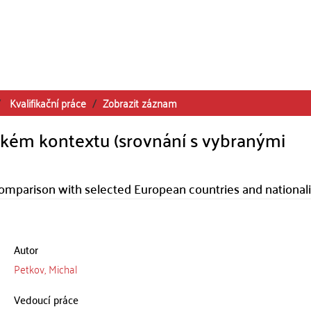
Kvalifikační práce
Zobrazit záznam
ském kontextu (srovnání s vybranými
comparison with selected European countries and nationali
Autor
Petkov, Michal
Vedoucí práce