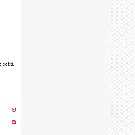
dožití,