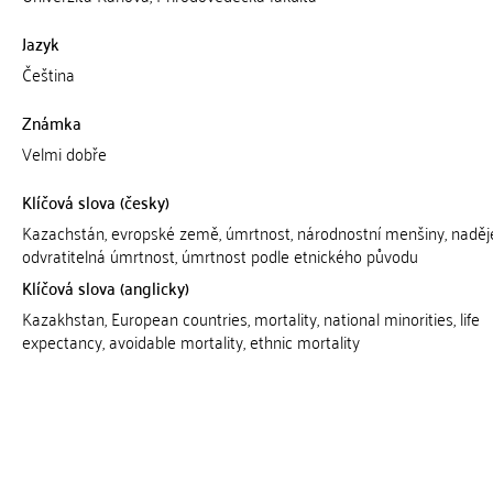
Jazyk
Čeština
Známka
Velmi dobře
Klíčová slova (česky)
Kazachstán, evropské země, úmrtnost, národnostní menšiny, naděje 
odvratitelná úmrtnost, úmrtnost podle etnického původu
Klíčová slova (anglicky)
Kazakhstan, European countries, mortality, national minorities, life
expectancy, avoidable mortality, ethnic mortality