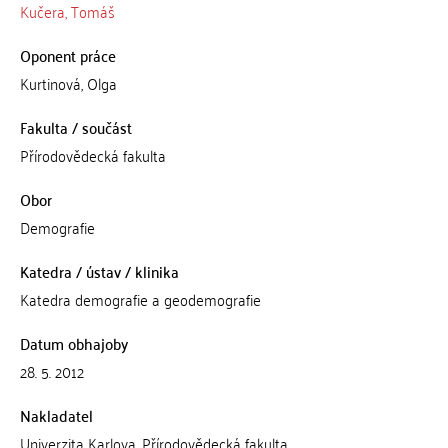
Kučera, Tomáš
Oponent práce
Kurtinová, Olga
Fakulta / součást
Přírodovědecká fakulta
Obor
Demografie
Katedra / ústav / klinika
Katedra demografie a geodemografie
Datum obhajoby
28. 5. 2012
Nakladatel
Univerzita Karlova, Přírodovědecká fakulta