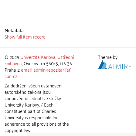
Metadata
Show full item record
© 2025
Univerzita Karlova
,
Ústřední
Theme by
knihovna
, Ovocný trh 560/5, 116 36
Praha 1;
email: admin-repozitar [at]
cuni.cz
Za dodržení všech ustanovení
autorského zákona jsou
zodpovědné jednotlivé složky
Univerzity Karlovy. / Each
constituent part of Charles
University is responsible for
adherence to all provisions of the
copyright law.