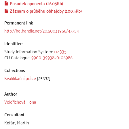
Posudek oponenta (26.05Kb)
Záznam o průběhu obhajoby (100.5Kb)
Permanent link
http://hdl.handle.net/20.500.11956/47754
Identifiers
Study Information System:
114335
CU Catalogue:
990013993820106986
Collections
Kvalifikační práce
[25332]
Author
Voldřichová, Ilona
Consultant
Kořán, Martin