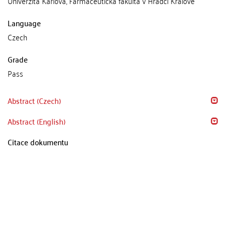
Univerzita Karlova, Farmaceutická fakulta v Hradci Králové
Language
Czech
Grade
Pass
Abstract (Czech)
Abstract (English)
Citace dokumentu