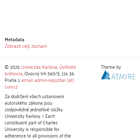
Metadata
Zobrazit celý záznam
© 2025
Univerzita Karlova
,
Ústřední
Theme by
knihovna
, Ovocný trh 560/5, 116 36
Praha 1;
email: admin-repozitar [at]
cuni.cz
Za dodržení všech ustanovení
autorského zákona jsou
zodpovědné jednotlivé složky
Univerzity Karlovy. / Each
constituent part of Charles
University is responsible for
adherence to all provisions of the