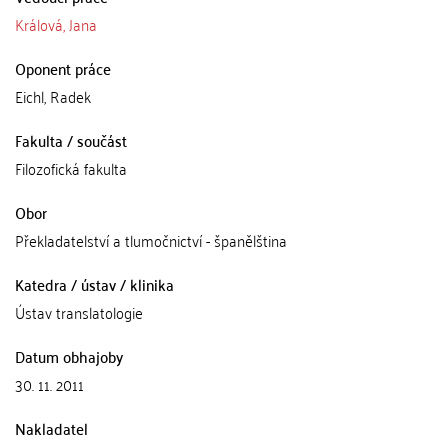
Králová, Jana
Oponent práce
Eichl, Radek
Fakulta / součást
Filozofická fakulta
Obor
Překladatelství a tlumočnictví - španělština
Katedra / ústav / klinika
Ústav translatologie
Datum obhajoby
30. 11. 2011
Nakladatel