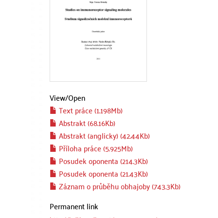
View/
Open
Text práce (1.198Mb)
Abstrakt (68.16Kb)
Abstrakt (anglicky) (42.44Kb)
Příloha práce (5.925Mb)
Posudek oponenta (214.3Kb)
Posudek oponenta (21.43Kb)
Záznam o průběhu obhajoby (743.3Kb)
Permanent link