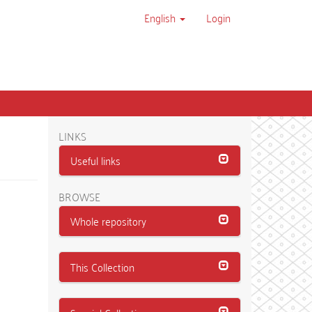
English
Login
LINKS
Useful links
BROWSE
Whole repository
This Collection