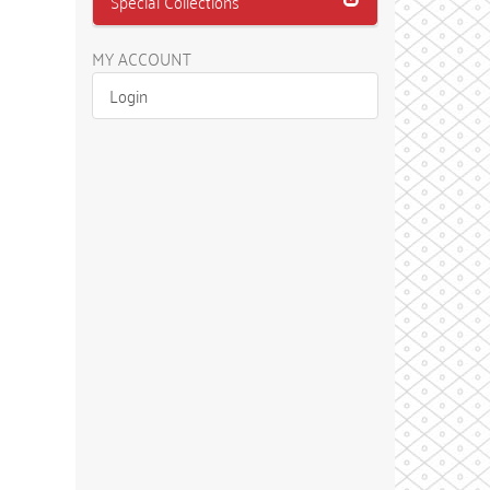
Special Collections
MY ACCOUNT
Login