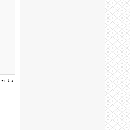
en_US