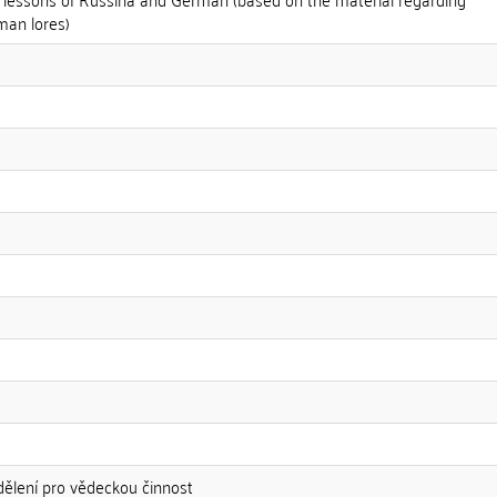
man lores)
dělení pro vědeckou činnost