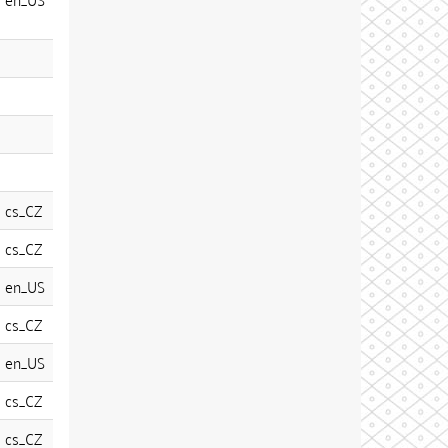
cs_CZ
cs_CZ
en_US
cs_CZ
en_US
cs_CZ
cs_CZ