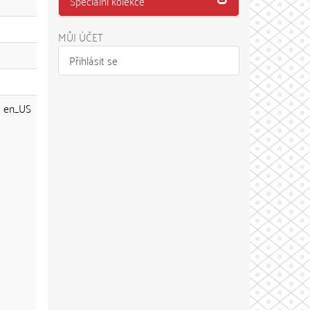
Speciální kolekce
MŮJ ÚČET
Přihlásit se
en_US