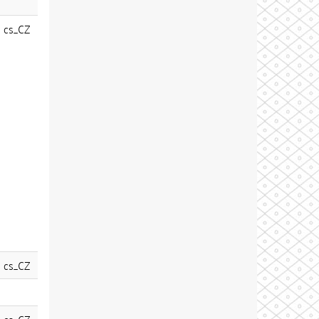
cs_CZ
cs_CZ