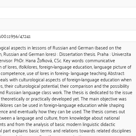
.500.11956/47241
gical aspects in lessons of Russian and German (based on the
, Russian and German lores) : Dissertation thesis. Praha : Univerzita
pervisor: PhDr. Hana Žofková, CSc. Key words: communicative
f lores, (folk)lores, foreign-language education, language picture of
c competence, use of lores in foreing- language teaching Abstract:
deals with culturological aspects of foreign-language education when
s, their culturological potential, their comparison and the possibility
nd Russian language class work. The thesis is dedicated to the issue
 theoretically or practically developed yet. The main objective was
lklores can be used in foreign-language education while shaping
ce and eventually how they can be used. The thesis comes out
etween a language and culture, from knowledge about national
ts and from the analysis of basic modern linguistic didactic
al part explains basic terms and relations towards related disciplines