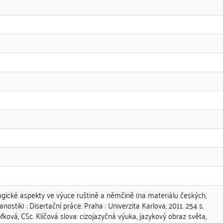
gické aspekty ve výuce ruštině a němčině (na materiálu českých,
stik) : Disertační práce. Praha : Univerzita Karlova, 2011. 254 s.
fková, CSc. Klíčová slova: cizojazyčná výuka, jazykový obraz světa,