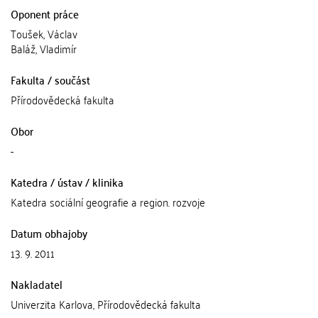
Oponent práce
Toušek, Václav
Baláž, Vladimír
Fakulta / součást
Přírodovědecká fakulta
Obor
-
Katedra / ústav / klinika
Katedra sociální geografie a region. rozvoje
Datum obhajoby
13. 9. 2011
Nakladatel
Univerzita Karlova, Přírodovědecká fakulta