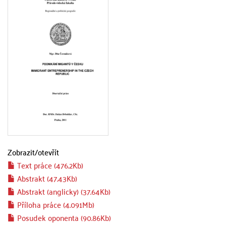
Zobrazit/
otevřít
Text práce (476.2Kb)
Abstrakt (47.43Kb)
Abstrakt (anglicky) (37.64Kb)
Příloha práce (4.091Mb)
Posudek oponenta (90.86Kb)