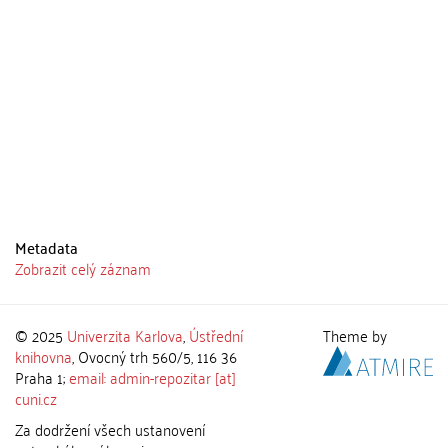
Metadata
Zobrazit celý záznam
© 2025
Univerzita Karlova
,
Ústřední
Theme by
knihovna
, Ovocný trh 560/5, 116 36
Praha 1;
email: admin-repozitar [at]
cuni.cz
Za dodržení všech ustanovení