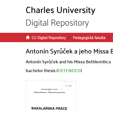
Skip to main content
CU Digital Repository
Pedagogická fakulta
Antonín Syrůček a jeho Missa 
Antonín Syrůček and his Missa Bethlemitica
bachelor thesis (
DEFENDED
)