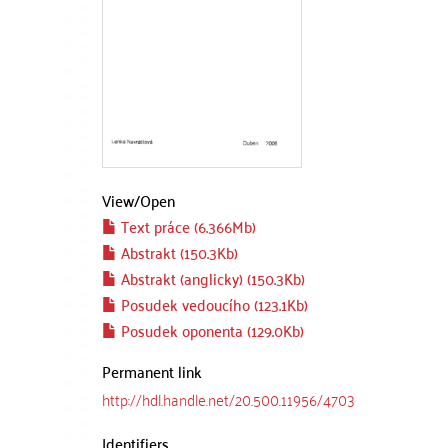
View/
Open
Text práce (6.366Mb)
Abstrakt (150.3Kb)
Abstrakt (anglicky) (150.3Kb)
Posudek vedoucího (123.1Kb)
Posudek oponenta (129.0Kb)
Permanent link
http://hdl.handle.net/20.500.11956/4703
Identifiers