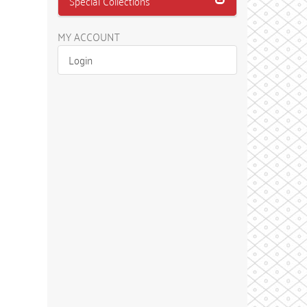
Special Collections
MY ACCOUNT
Login