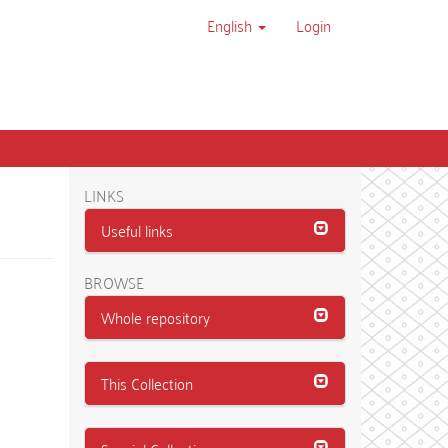
English
Login
LINKS
Useful links
BROWSE
Whole repository
This Collection