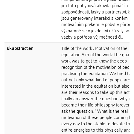
jim tato pohybová aktivita přináší a po
zodpovědnosti, lásky a partnerství, kte
jsou generovány interakcí s koněm. S
motivačním prvkem je pobyt v přírod
významné se v jezdectví ukázaly sociá
vazby a potřeba výjimečnosti či...
uk.abstract.en
Title of the work : Motivation of the
equitation Aim of the work: The goal of
work was to get to know the deep
recognition of the motivation of peopl
practising the equitation. We tried to f
out not only what kind of people are
interested in the equitation but also 
are their reasons to take up this activ
finally an answer the question why it
became their life philosophy forever.
ask the question: " What is the real
motivation of these people coming ba
every day to the stable to devote thei
entire energies to this physically and