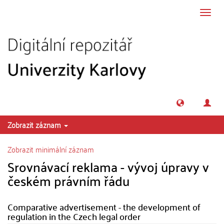
Přeskočit na obsah
Přepn
navig
Zobrazit záznam
Zobrazit minimální záznam
Srovnávací reklama - vývoj úpravy v
českém právním řádu
Comparative advertisement - the development of
regulation in the Czech legal order