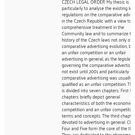
CZECH LEGAL ORDER My thesis is a
particularly to analyse the existing leg
regulations on the comparative advert
in the Czech Republic with a view to i
comprehensive treatment in the
Community law and to summarize th
history of the Czech laws not only of 
comparative advertising evolution, but
an unfair competition or an unfair
advertising in general, as the legislati
governing the comparative advertising
not exist until 2001 and particularly th
comparative advertising was usually
qualified as an unfair competition. Th
is divided into seven chapters. First t
chapters briefly depict general
characteristics of both the economic
competition and an unfair competitio
terms and concepts. The third chapter
devoted to advertising in general. Cha
Four and Five form the core of the thes
They are dedicated to the phenomeno