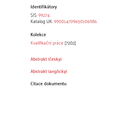
Identifikátory
SIS:
99274
Katalog UK:
990014709650106986
Kolekce
Kvalifikační práce
[7202]
Abstrakt (česky)
Abstrakt (anglicky)
Citace dokumentu