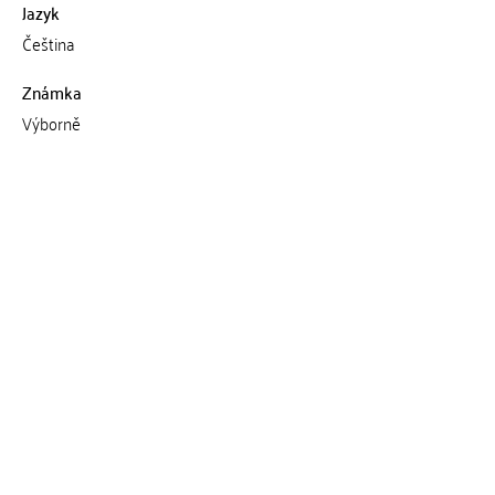
Jazyk
Čeština
Známka
Výborně