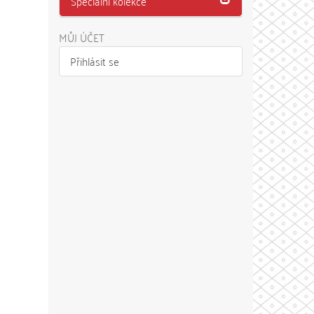
Speciální kolekce
MŮJ ÚČET
Přihlásit se