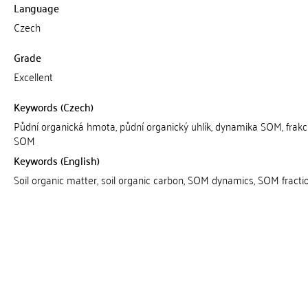
Language
Czech
Grade
Excellent
Keywords (Czech)
Půdní organická hmota, půdní organický uhlík, dynamika SOM, frak
SOM
Keywords (English)
Soil organic matter, soil organic carbon, SOM dynamics, SOM fracti