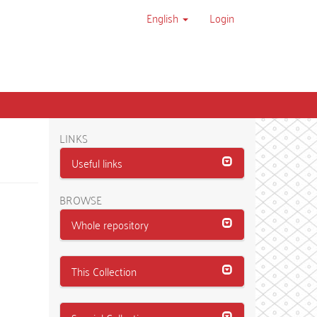
English
Login
LINKS
Useful links
BROWSE
Whole repository
This Collection