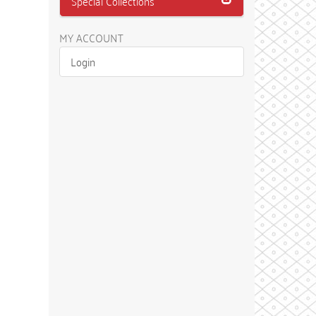
Special Collections
MY ACCOUNT
Login