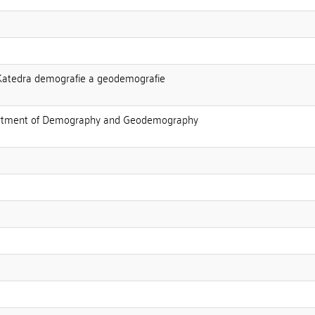
:Katedra demografie a geodemografie
partment of Demography and Geodemography