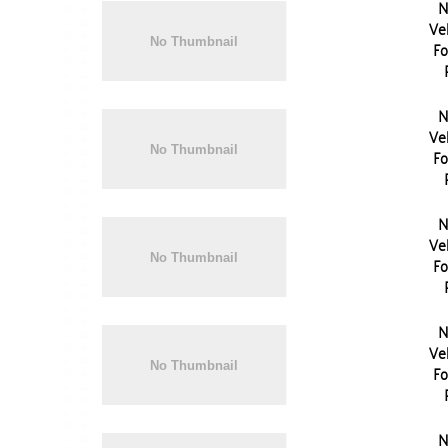
N
Vel
Fo
N
Vel
Fo
N
Vel
Fo
N
Vel
Fo
N