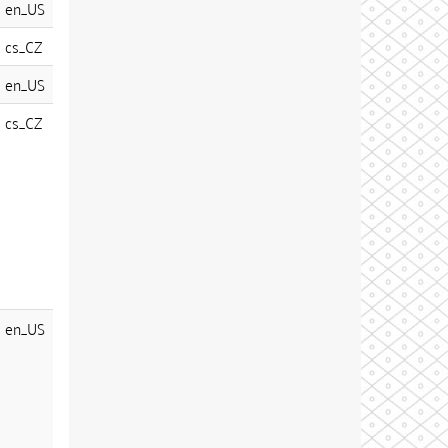
en_US
cs_CZ
en_US
cs_CZ
en_US