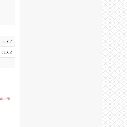
cs_CZ
cs_CZ
otevřít