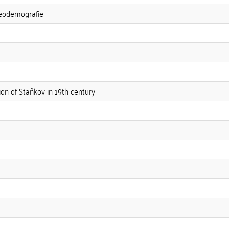
eodemografie
on of Staňkov in 19th century