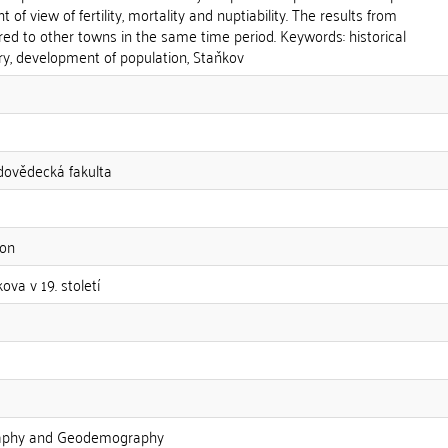
 of view of fertility, mortality and nuptiability. The results from
ed to other towns in the same time period. Keywords: historical
y, development of population, Staňkov
odovědecká fakulta
ion
ova v 19. století
aphy and Geodemography