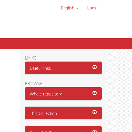
English
Login
LINKS
Useful links
BROWSE
Whole repository
This Collection