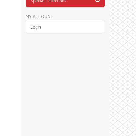
Special Collections
MY ACCOUNT
Login