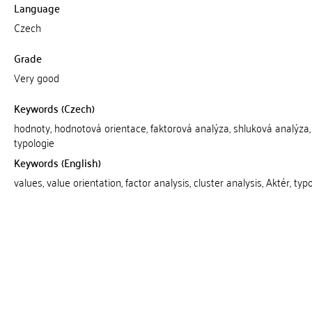
Language
Czech
Grade
Very good
Keywords (Czech)
hodnoty, hodnotová orientace, faktorová analýza, shluková analýza, 
typologie
Keywords (English)
values, value orientation, factor analysis, cluster analysis, Aktér, typ