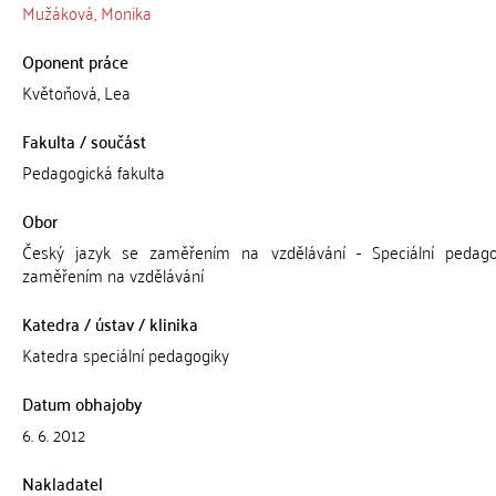
Mužáková, Monika
Oponent práce
Květoňová, Lea
Fakulta / součást
Pedagogická fakulta
Obor
Český jazyk se zaměřením na vzdělávání - Speciální pedag
zaměřením na vzdělávání
Katedra / ústav / klinika
Katedra speciální pedagogiky
Datum obhajoby
6. 6. 2012
Nakladatel