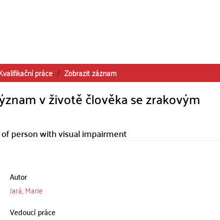
Kvalifikační práce
Zobrazit záznam
 význam v životě člověka se zrakovým
e of person with visual impairment
Autor
Jará, Marie
Vedoucí práce