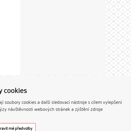
Theme by
y cookies
í soubory cookies a další sledovací nástroje s cílem vylepšení
lýzy návštěvnosti webových stránek a zjištění zdroje
ravit mé předvolby