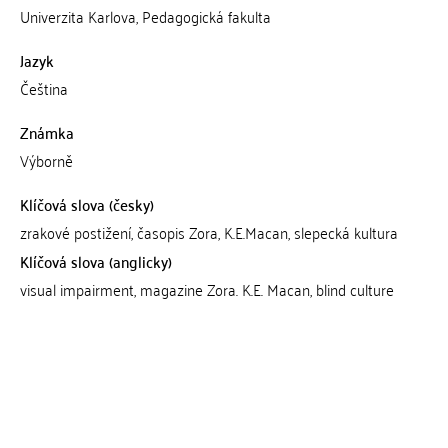
Univerzita Karlova, Pedagogická fakulta
Jazyk
Čeština
Známka
Výborně
Klíčová slova (česky)
zrakové postižení, časopis Zora, K.E.Macan, slepecká kultura
Klíčová slova (anglicky)
visual impairment, magazine Zora. K.E. Macan, blind culture