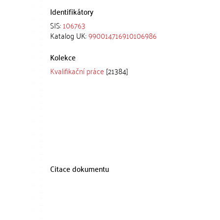
Identifikátory
SIS:
106763
Katalog UK:
990014716910106986
Kolekce
Kvalifikační práce
[21384]
Citace dokumentu