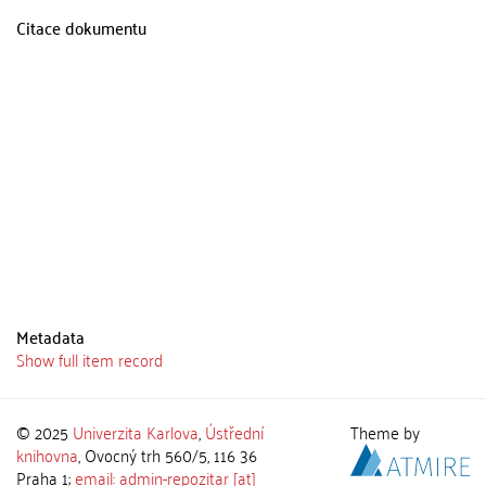
Citace dokumentu
Metadata
Show full item record
© 2025
Univerzita Karlova
,
Ústřední
Theme by
knihovna
, Ovocný trh 560/5, 116 36
Praha 1;
email: admin-repozitar [at]