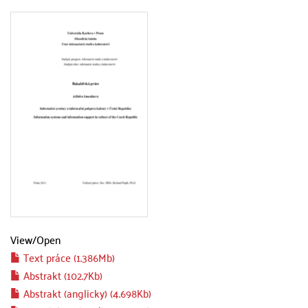
View/
Open
Text práce (1.386Mb)
Abstrakt (102.7Kb)
Abstrakt (anglicky) (4.698Kb)