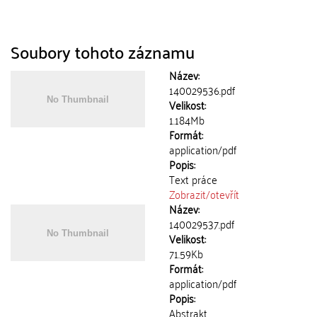
Soubory tohoto záznamu
Název:
140029536.pdf
Velikost:
1.184Mb
Formát:
application/pdf
Popis:
Text práce
Zobrazit/
otevřít
Název:
140029537.pdf
Velikost:
71.59Kb
Formát:
application/pdf
Popis:
Abstrakt