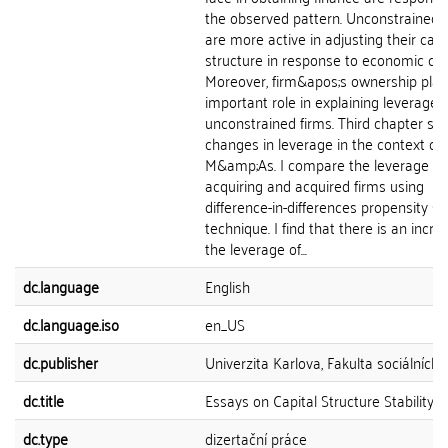
the observed pattern. Unconstrained 
are more active in adjusting their capi
structure in response to economic ch
Moreover, firm&apos;s ownership play
important role in explaining leverage o
unconstrained firms. Third chapter stu
changes in leverage in the context of
M&amp;As. I compare the leverage of
acquiring and acquired firms using
difference-in-differences propensity s
technique. I find that there is an incre
the leverage of...
dc.language
English
dc.language.iso
en_US
dc.publisher
Univerzita Karlova, Fakulta sociálních 
dc.title
Essays on Capital Structure Stability
dc.type
dizertační práce