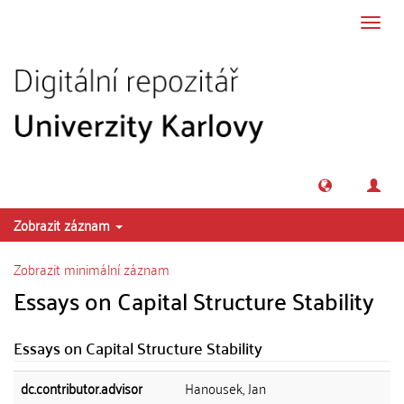
Přeskočit na obsah
Přepn
navig
Zobrazit záznam
Zobrazit minimální záznam
Essays on Capital Structure Stability
Essays on Capital Structure Stability
dc.contributor.advisor
Hanousek, Jan