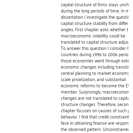
capital structure of firms stays unch
during the long periods of time. In my
dissertation I investigate the question
capital structure stability from differen
angles. First chapter asks whether the
macroeconomic volatility could be
translated to capital structure adjust
To answer this question I consider CE
countries during 1996 to 2006 period 
those economies went through exten
economic changes including transitio
central planning to market economy, l
scale privatization, and substantial
economic reforms to become the EU
member. Surprisingly, macroeconomic
changes are not translated to capital
structure changes. Therefore, second
chapter focuses on causes of such pu
behavior. I find that credit constraints
face in obtaining finance are responsib
the observed pattern. Unconstrained 