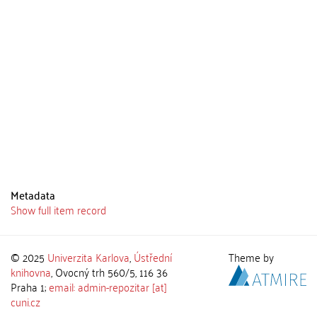
Metadata
Show full item record
© 2025
Univerzita Karlova
,
Ústřední
Theme by
knihovna
, Ovocný trh 560/5, 116 36
Praha 1;
email: admin-repozitar [at]
cuni.cz