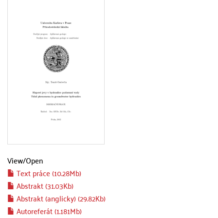
View/
Open
Text práce (10.28Mb)
Abstrakt (31.03Kb)
Abstrakt (anglicky) (29.82Kb)
Autoreferát (1.181Mb)