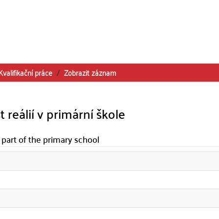
Kvalifikační práce
Zobrazit záznam
reálií v primární škole
 part of the primary school