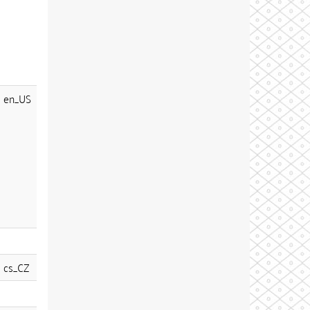
en_US
cs_CZ