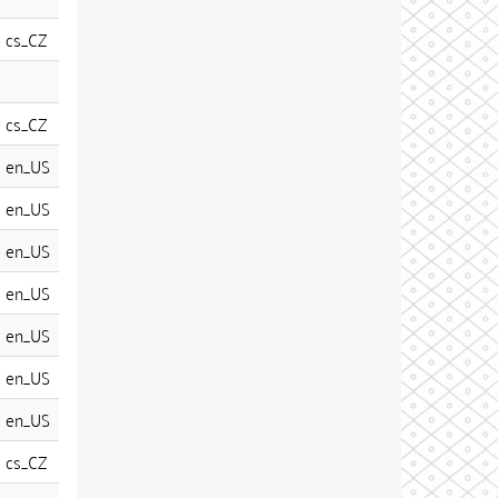
cs_CZ
cs_CZ
en_US
en_US
en_US
en_US
en_US
en_US
en_US
cs_CZ