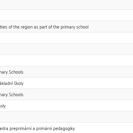
ties of the region as part of the primary school
imary Schools
základní školy
imary Schools
koly
tedra preprimární a primární pedagogiky