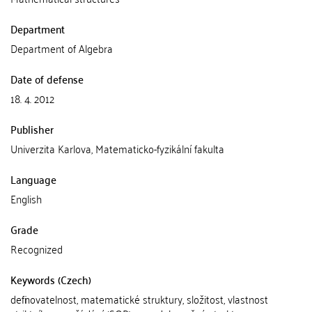
Department
Department of Algebra
Date of defense
18. 4. 2012
Publisher
Univerzita Karlova, Matematicko-fyzikální fakulta
Language
English
Grade
Recognized
Keywords (Czech)
deﬁnovatelnost, matematické struktury, složitost, vlastnost