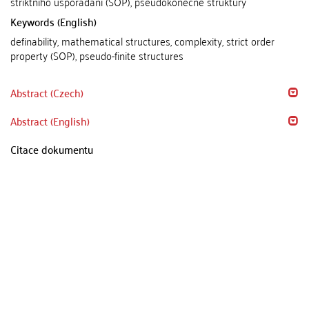
striktního uspořádání (SOP), pseudokonečné struktury
Keywords (English)
definability, mathematical structures, complexity, strict order
property (SOP), pseudo-finite structures
Abstract (Czech)
Abstract (English)
Citace dokumentu