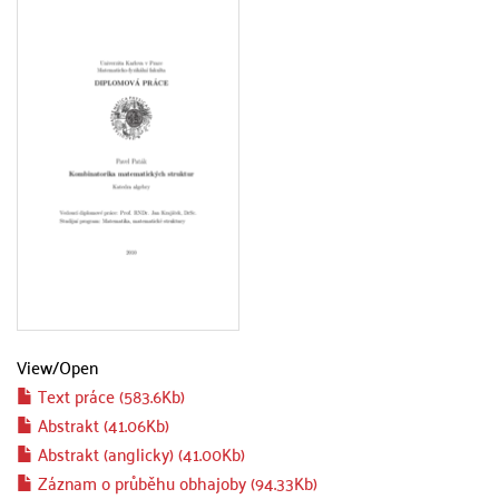
View/
Open
Text práce (583.6Kb)
Abstrakt (41.06Kb)
Abstrakt (anglicky) (41.00Kb)
Záznam o průběhu obhajoby (94.33Kb)