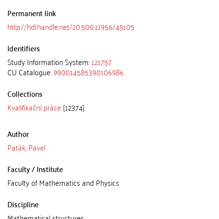
Permanent link
http://hdl.handle.net/20.500.11956/45105
Identifiers
Study Information System:
121757
CU Catalogue:
990014585390106986
Collections
Kvalifikační práce
[12374]
Author
Paták, Pavel
Faculty / Institute
Faculty of Mathematics and Physics
Discipline
Mathematical structures