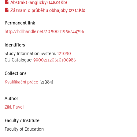
Abstrakt (anglicky) (48.01Kb)
Záznam o průběhu obhajoby (231.1Kb)
Permanent link
http://hdl.handle.net/20.500.11956/44796
Identifiers
Study Information System:
121090
CU Catalogue:
990021120610106986
Collections
Kvalifikační práce
[21384]
Author
Zikl, Pavel
Faculty / Institute
Faculty of Education