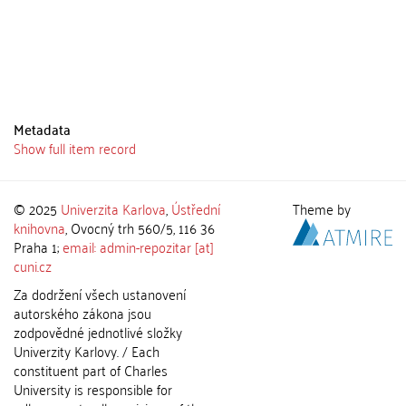
Metadata
Show full item record
© 2025
Univerzita Karlova
,
Ústřední
Theme by
knihovna
, Ovocný trh 560/5, 116 36
Praha 1;
email: admin-repozitar [at]
cuni.cz
Za dodržení všech ustanovení
autorského zákona jsou
zodpovědné jednotlivé složky
Univerzity Karlovy. / Each
constituent part of Charles
University is responsible for