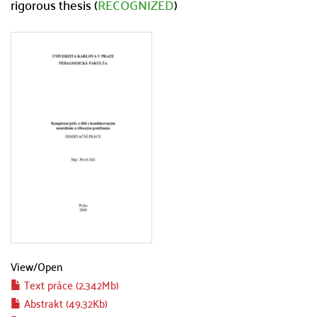
rigorous thesis (
RECOGNIZED
)
View/
Open
Text práce (2.342Mb)
Abstrakt (49.32Kb)