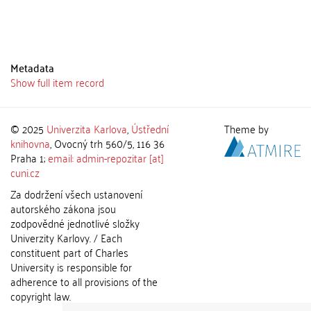
Metadata
Show full item record
© 2025
Univerzita Karlova
,
Ústřední
Theme by
knihovna
, Ovocný trh 560/5, 116 36
Praha 1;
email: admin-repozitar [at]
cuni.cz
Za dodržení všech ustanovení
autorského zákona jsou
zodpovědné jednotlivé složky
Univerzity Karlovy. / Each
constituent part of Charles
University is responsible for
adherence to all provisions of the
copyright law.