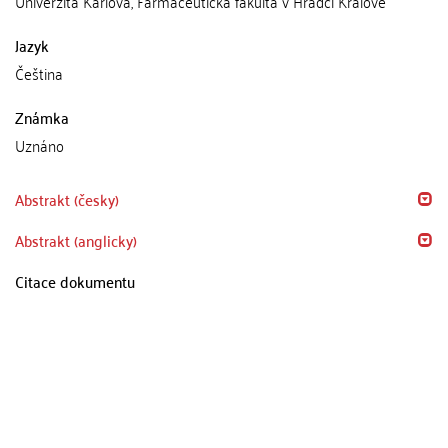
Univerzita Karlova, Farmaceutická fakulta v Hradci Králové
Jazyk
Čeština
Známka
Uznáno
Abstrakt (česky)
Abstrakt (anglicky)
Citace dokumentu