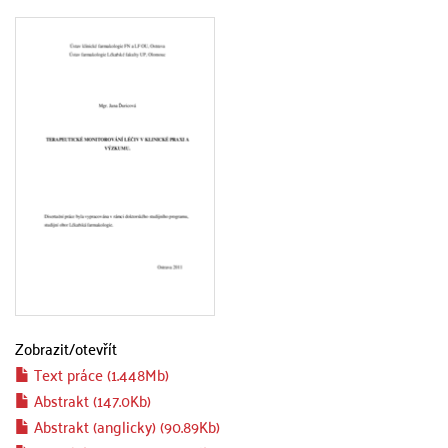
Zobrazit/
otevřít
Text práce (1.448Mb)
Abstrakt (147.0Kb)
Abstrakt (anglicky) (90.89Kb)