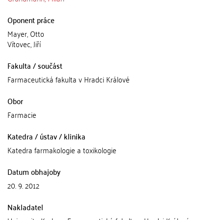
Oponent práce
Mayer, Otto
Vítovec, Jiří
Fakulta / součást
Farmaceutická fakulta v Hradci Králové
Obor
Farmacie
Katedra / ústav / klinika
Katedra farmakologie a toxikologie
Datum obhajoby
20. 9. 2012
Nakladatel