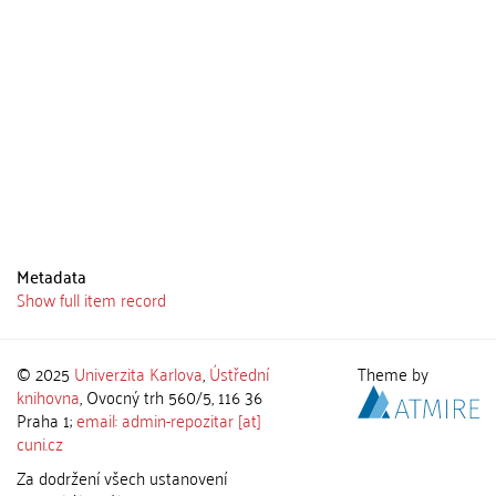
Metadata
Show full item record
© 2025
Univerzita Karlova
,
Ústřední
Theme by
knihovna
, Ovocný trh 560/5, 116 36
Praha 1;
email: admin-repozitar [at]
cuni.cz
Za dodržení všech ustanovení