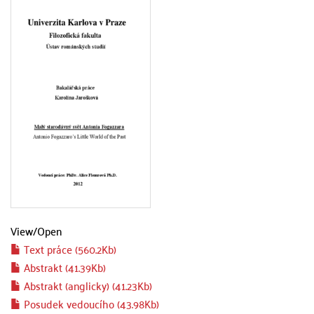
View/
Open
Text práce (560.2Kb)
Abstrakt (41.39Kb)
Abstrakt (anglicky) (41.23Kb)
Posudek vedoucího (43.98Kb)