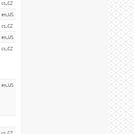
cs_CZ
en_US
cs_CZ
en_US
cs_CZ
en_US
cs_CZ