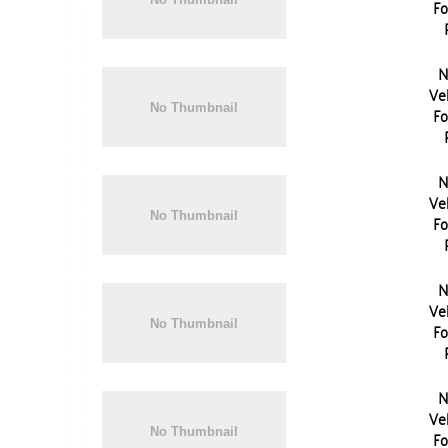
Fo
N
Vel
Fo
N
Vel
Fo
N
Vel
Fo
N
Vel
Fo