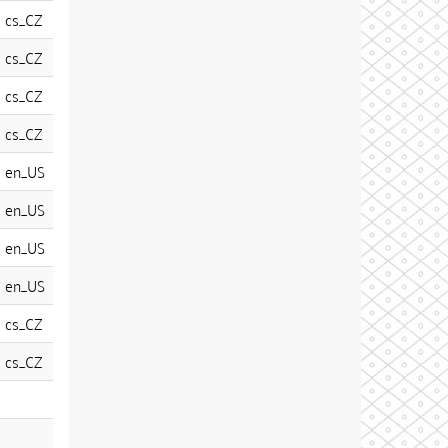
cs_CZ
cs_CZ
cs_CZ
cs_CZ
en_US
en_US
en_US
en_US
cs_CZ
cs_CZ