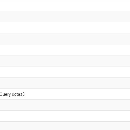
 XQuery dotazů