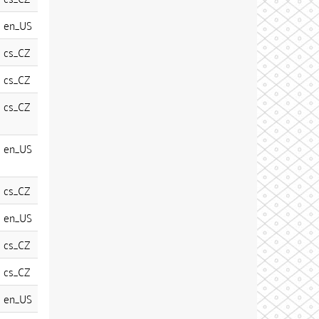
en_US
cs_CZ
cs_CZ
cs_CZ
en_US
cs_CZ
en_US
cs_CZ
cs_CZ
en_US