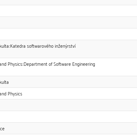
kulta::Katedra softwarového inženýrství
and Physics::Department of Software Engineering
kulta
and Physics
nce