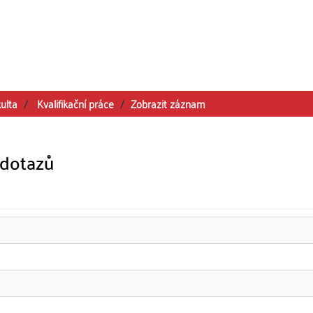
ulta
Kvalifikační práce
Zobrazit záznam
 dotazů