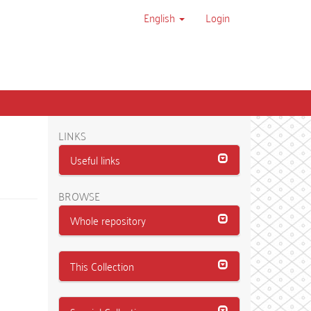
English
Login
LINKS
Useful links
BROWSE
Whole repository
This Collection