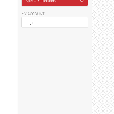
Special Collections
MY ACCOUNT
Login