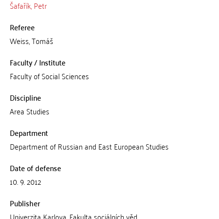
Šafařík, Petr
Referee
Weiss, Tomáš
Faculty / Institute
Faculty of Social Sciences
Discipline
Area Studies
Department
Department of Russian and East European Studies
Date of defense
10. 9. 2012
Publisher
Univerzita Karlova, Fakulta sociálních věd