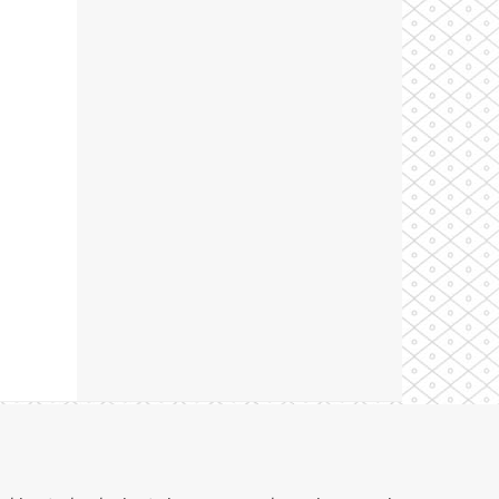
Theme by