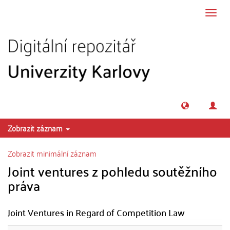
Přeskočit na obsah
Přepn
navig
Zobrazit záznam
Zobrazit minimální záznam
Joint ventures z pohledu soutěžního
práva
Joint Ventures in Regard of Competition Law