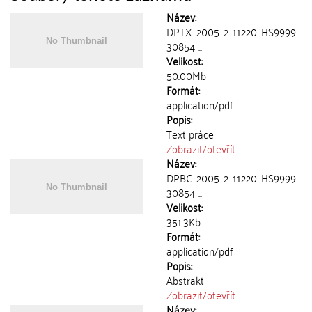
Název:
DPTX_2005_2_11220_HS9999_
30854 ...
Velikost:
50.00Mb
Formát:
application/pdf
Popis:
Text práce
Zobrazit/
otevřít
Název:
DPBC_2005_2_11220_HS9999_
30854 ...
Velikost:
351.3Kb
Formát:
application/pdf
Popis:
Abstrakt
Zobrazit/
otevřít
Název: