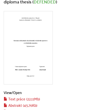
diploma thesis (
DEFENDED
)
View/
Open
Text práce (22.11Mb)
Abstrakt (45.76Kb)