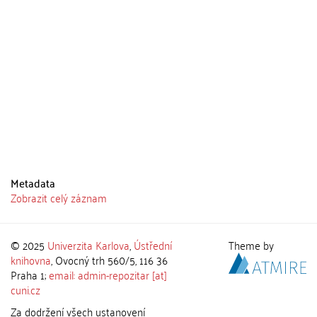
Metadata
Zobrazit celý záznam
© 2025
Univerzita Karlova
,
Ústřední
Theme by
knihovna
, Ovocný trh 560/5, 116 36
Praha 1;
email: admin-repozitar [at]
cuni.cz
Za dodržení všech ustanovení