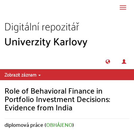
Přeskočit na obsah
Přepn
navig
Zobrazit záznam
Role of Behavioral Finance in
Portfolio Investment Decisions:
Evidence from India
diplomová práce (
OBHÁJENO
)