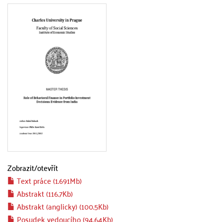
Zobrazit/
otevřít
Text práce (1.691Mb)
Abstrakt (116.7Kb)
Abstrakt (anglicky) (100.5Kb)
Posudek vedoucího (94.64Kb)