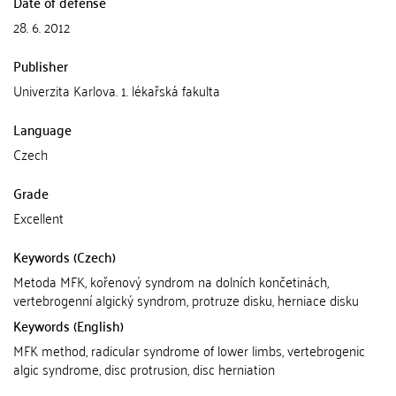
Date of defense
28. 6. 2012
Publisher
Univerzita Karlova. 1. lékařská fakulta
Language
Czech
Grade
Excellent
Keywords (Czech)
Metoda MFK, kořenový syndrom na dolních končetinách,
vertebrogenní algický syndrom, protruze disku, herniace disku
Keywords (English)
MFK method, radicular syndrome of lower limbs, vertebrogenic
algic syndrome, disc protrusion, disc herniation