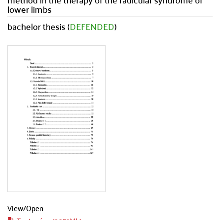
lower limbs
bachelor thesis (
DEFENDED
)
View/
Open