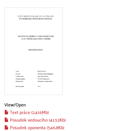
View/
Open
Text práce (2.416Mb)
Posudek vedoucího (41.53Kb)
Posudek oponenta (546.8Kb)