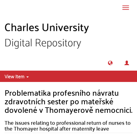
Skip to main content
Toggl
navig
View Item
Problematika profesního návratu
zdravotních sester po mateřské
dovolené v Thomayerově nemocnici.
The issues relating to professional return of nurses to
the Thomayer hospital after maternity leave