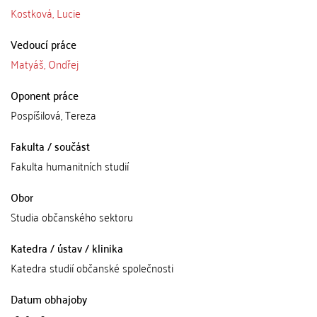
Kostková, Lucie
Vedoucí práce
Matyáš, Ondřej
Oponent práce
Pospíšilová, Tereza
Fakulta / součást
Fakulta humanitních studií
Obor
Studia občanského sektoru
Katedra / ústav / klinika
Katedra studií občanské společnosti
Datum obhajoby