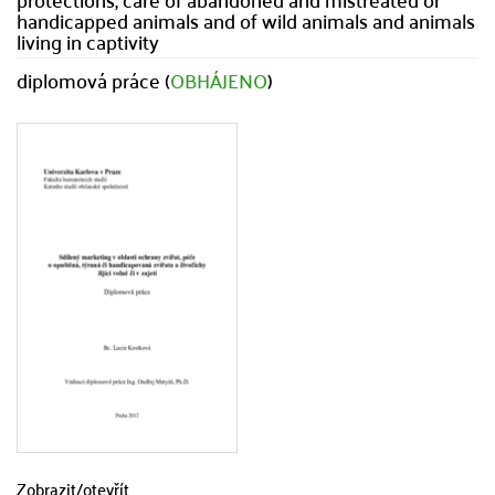
handicapped animals and of wild animals and animals
living in captivity
diplomová práce (
OBHÁJENO
)
Zobrazit/
otevřít