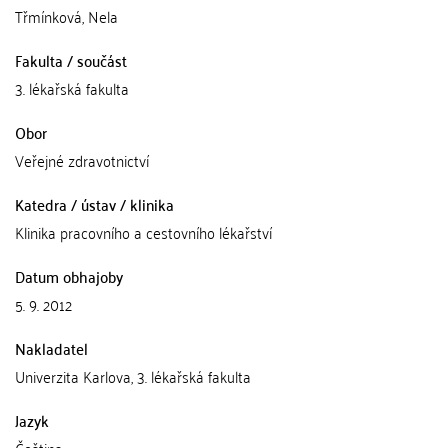
Třmínková, Nela
Fakulta / součást
3. lékařská fakulta
Obor
Veřejné zdravotnictví
Katedra / ústav / klinika
Klinika pracovního a cestovního lékařství
Datum obhajoby
5. 9. 2012
Nakladatel
Univerzita Karlova, 3. lékařská fakulta
Jazyk
Čeština