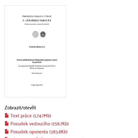
Zobrazit/
otevřít
Text práce (1.747Mb)
Posudek vedoucího (158.7Kb)
Posudek oponenta (383.8Kb)