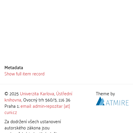
Metadata
Show full item record
© 2025
Univerzita Karlova
,
Ústřední
Theme by
knihovna
, Ovocný trh 560/5, 116 36
Praha 1;
email: admin-repozitar [at]
cuni.cz
Za dodržení všech ustanovení
autorského zákona jsou