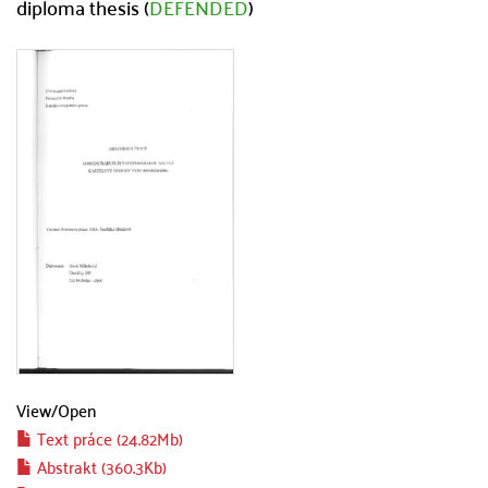
diploma thesis (
DEFENDED
)
View/
Open
Text práce (24.82Mb)
Abstrakt (360.3Kb)