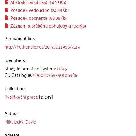
Abstrakt (anglicky) (149.3Kb)
Posudek vedoucího (24.83Kb)
Posudek oponenta (68.05Kb)
Záznam o průběhu obhajoby (14.65Kb)
Permanent link
http://hdl.handle.net/20.500.11956/4119
Identifiers
Study Information System:
11615
CU Catalogue:
990020765350106986
Collections
Kvalifikační práce
[15249]
Author
Mikulecký, David
Advisor