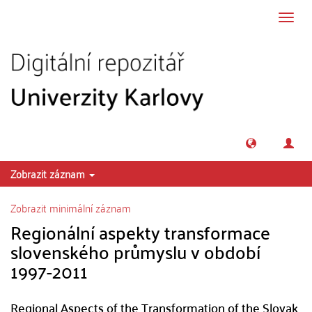
Přeskočit na obsah
Přepn
navig
Zobrazit záznam
Zobrazit minimální záznam
Regionální aspekty transformace
slovenského průmyslu v období
1997-2011
Regional Aspects of the Transformation of the Slovak