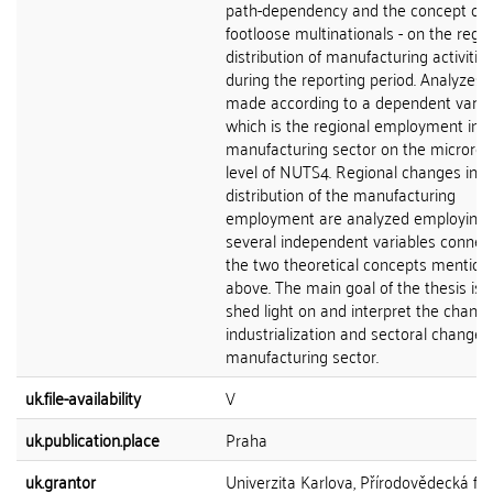
path-dependency and the concept of
footloose multinationals - on the regio
distribution of manufacturing activitie
during the reporting period. Analyzes 
made according to a dependent variab
which is the regional employment in t
manufacturing sector on the microreg
level of NUTS4. Regional changes in t
distribution of the manufacturing
employment are analyzed employing
several independent variables connec
the two theoretical concepts mention
above. The main goal of the thesis is 
shed light on and interpret the change
industrialization and sectoral changes
manufacturing sector.
uk.file-availability
V
uk.publication.place
Praha
uk.grantor
Univerzita Karlova, Přírodovědecká fak