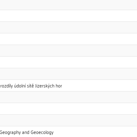
ozdíly údolní sítě Jizerských hor
 Geography and Geoecology