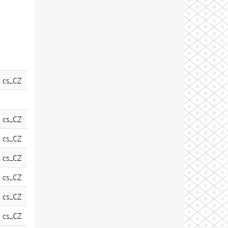
cs_CZ
cs_CZ
cs_CZ
cs_CZ
cs_CZ
cs_CZ
cs_CZ