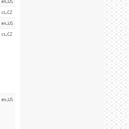
en_US
cs_CZ
en_US
cs_CZ
en_US