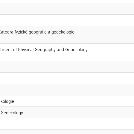
Katedra fyzické geografie a geoekologie
artment of Physical Geography and Geoecology
ekologie
 Geoecology