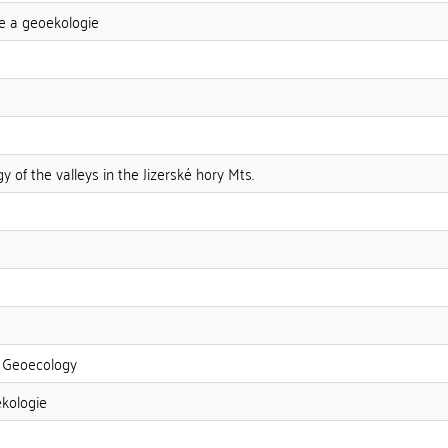
ie a geoekologie
 of the valleys in the Jizerské hory Mts.
 Geoecology
ekologie