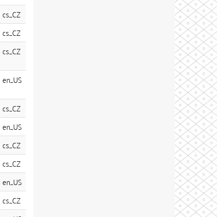
cs_CZ
cs_CZ
cs_CZ
en_US
cs_CZ
en_US
cs_CZ
cs_CZ
en_US
cs_CZ