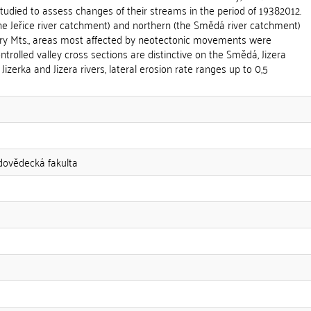
studied to assess changes of their streams in the period of 19382012.
he Jeřice river catchment) and northern (the Smědá river catchment)
hory Mts., areas most affected by neotectonic movements were
ntrolled valley cross sections are distinctive on the Smědá, Jizera
Jizerka and Jizera rivers, lateral erosion rate ranges up to 0,5
odovědecká fakulta