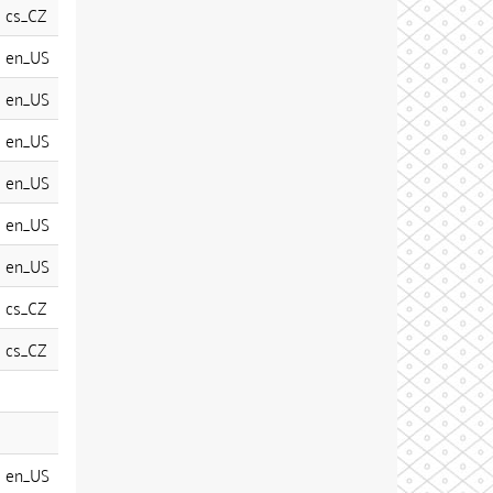
cs_CZ
en_US
en_US
en_US
en_US
en_US
en_US
cs_CZ
cs_CZ
en_US