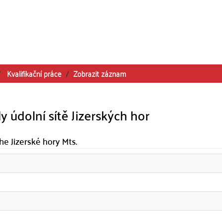
Kvalifikační práce
Zobrazit záznam
y údolní sítě Jizerských hor
he Jizerské hory Mts.