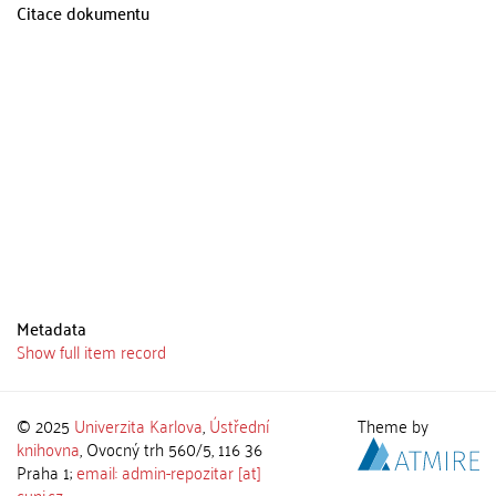
Citace dokumentu
Metadata
Show full item record
© 2025
Univerzita Karlova
,
Ústřední
Theme by
knihovna
, Ovocný trh 560/5, 116 36
Praha 1;
email: admin-repozitar [at]
cuni.cz