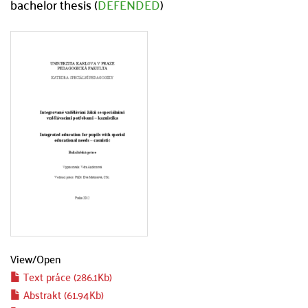
bachelor thesis (
DEFENDED
)
View/
Open
Text práce (286.1Kb)
Abstrakt (61.94Kb)