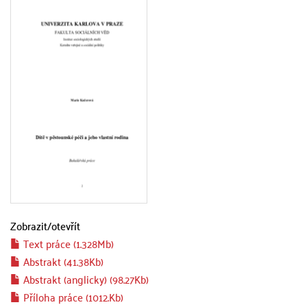
Zobrazit/
otevřít
Text práce (1.328Mb)
Abstrakt (41.38Kb)
Abstrakt (anglicky) (98.27Kb)
Příloha práce (1012.Kb)