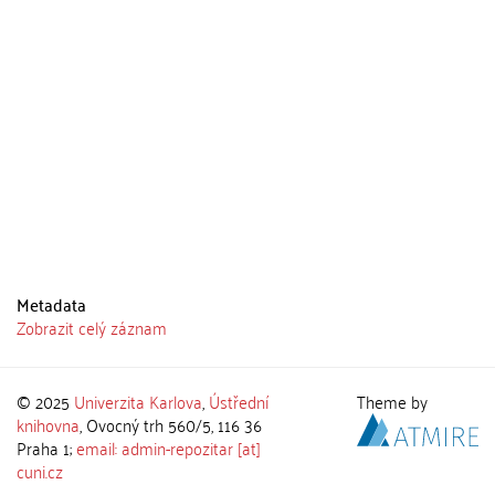
Metadata
Zobrazit celý záznam
© 2025
Univerzita Karlova
,
Ústřední
Theme by
knihovna
, Ovocný trh 560/5, 116 36
Praha 1;
email: admin-repozitar [at]
cuni.cz