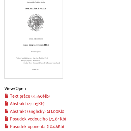
View/
Open
Text práce (3.550Mb)
Abstrakt (41.05Kb)
Abstrakt (anglicky) (41.00Kb)
Posudek vedoucího (75.84Kb)
Posudek oponenta (104.6Kb)