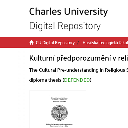
Skip to main content
CU Digital Repository
Husitská teologická fakul
Kulturní předporozumění v reli
The Cultural Pre-understanding in Religious S
diploma thesis (
DEFENDED
)