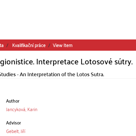
ta
Kvalifikační práce
View Item
gionistice. Interpretace Lotosové sútry.
tudies - An Interpretation of the Lotos Sutra.
Author
Jancyková, Karin
Advisor
Gebelt, Jiří