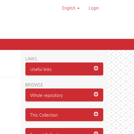
English
Login
LINKS
Useful links
BROWSE
Whole repository
This Collection