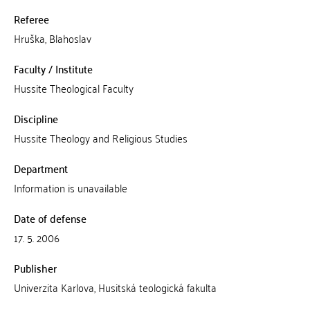
Referee
Hruška, Blahoslav
Faculty / Institute
Hussite Theological Faculty
Discipline
Hussite Theology and Religious Studies
Department
Information is unavailable
Date of defense
17. 5. 2006
Publisher
Univerzita Karlova, Husitská teologická fakulta