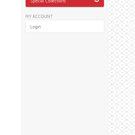
Special Collections
MY ACCOUNT
Login