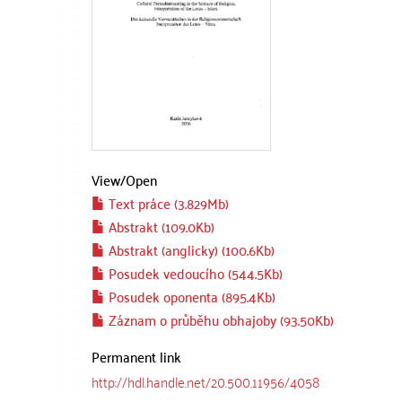
View/
Open
Text práce (3.829Mb)
Abstrakt (109.0Kb)
Abstrakt (anglicky) (100.6Kb)
Posudek vedoucího (544.5Kb)
Posudek oponenta (895.4Kb)
Záznam o průběhu obhajoby (93.50Kb)
Permanent link
http://hdl.handle.net/20.500.11956/4058