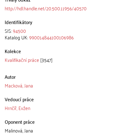
http://hdl.handle.net/20.500.11956/40570
Identifikátory
SIS:
94500
Katalog UK:
990014844100106986
Kolekce
Kvalifikační práce
[3547]
Autor
Macková, Jana
Vedoucí práce
Hrnčíř, Evžen
Oponent práce
Malinová, Jana