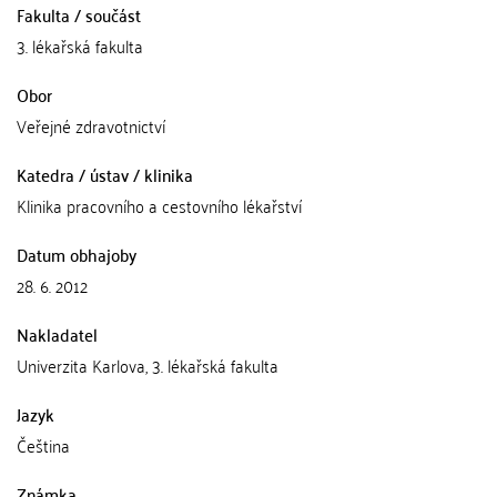
Fakulta / součást
3. lékařská fakulta
Obor
Veřejné zdravotnictví
Katedra / ústav / klinika
Klinika pracovního a cestovního lékařství
Datum obhajoby
28. 6. 2012
Nakladatel
Univerzita Karlova, 3. lékařská fakulta
Jazyk
Čeština
Známka