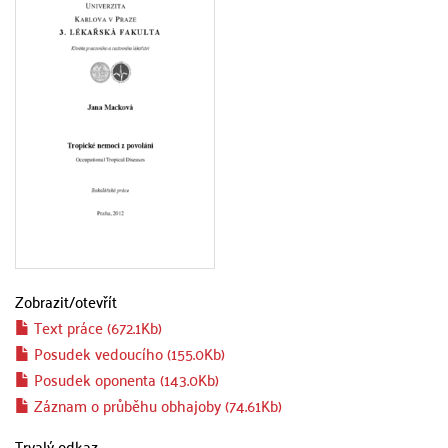
Zobrazit/
otevřít
Text práce (672.1Kb)
Posudek vedoucího (155.0Kb)
Posudek oponenta (143.0Kb)
Záznam o průběhu obhajoby (74.61Kb)
Trvalý odkaz