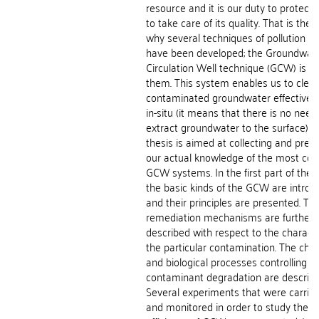
resource and it is our duty to protect 
to take care of its quality. That is the
why several techniques of pollution r
have been developed; the Groundwat
Circulation Well technique (GCW) is o
them. This system enables us to clea
contaminated groundwater effectivel
in-situ (it means that there is no need
extract groundwater to the surface). T
thesis is aimed at collecting and pres
our actual knowledge of the most c
GCW systems. In the first part of the 
the basic kinds of the GCW are intro
and their principles are presented. Th
remediation mechanisms are further
described with respect to the characte
the particular contamination. The che
and biological processes controlling t
contaminant degradation are describe
Several experiments that were carrie
and monitored in order to study the