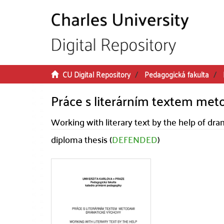
Skip to main content
CU Digital Repository
Pedagogická fakulta
Práce s literárním textem me
Working with literary text by the help of d
diploma thesis (
DEFENDED
)