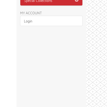
Special Collections
MY ACCOUNT
Login