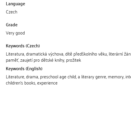
Language
Czech
Grade
Very good
Keywords (Czech)
Literatura, dramatická výchova, dítě předškolního věku, literární žánr
paměť, zaujetí pro dětské knihy, prožitek
Keywords (English)
Literature, drama, preschool age child, a literary genre, memory, int
children's books, experience