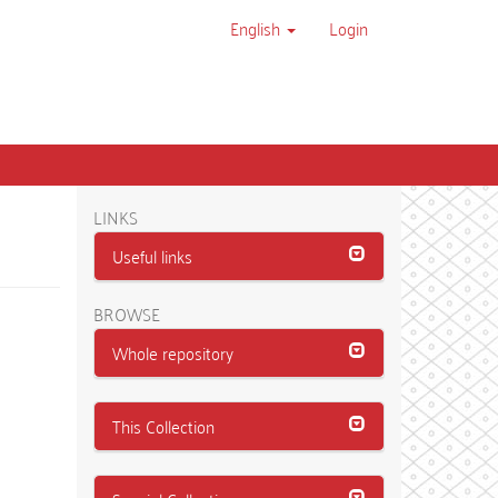
English
Login
LINKS
Useful links
BROWSE
Whole repository
This Collection