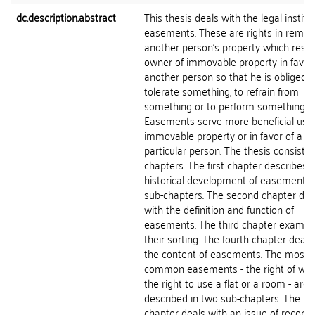
dc.description.abstract
This thesis deals with the legal institu
easements. These are rights in rem t
another person's property which restri
owner of immovable property in favor 
another person so that he is obliged t
tolerate something, to refrain from
something or to perform something.
Easements serve more beneficial usa
immovable property or in favor of a
particular person. The thesis consists 
chapters. The first chapter describes 
historical development of easements i
sub-chapters. The second chapter dea
with the definition and function of
easements. The third chapter examin
their sorting. The fourth chapter deals
the content of easements. The most
common easements - the right of wa
the right to use a flat or a room - are
described in two sub-chapters. The fif
chapter deals with an issue of recordi