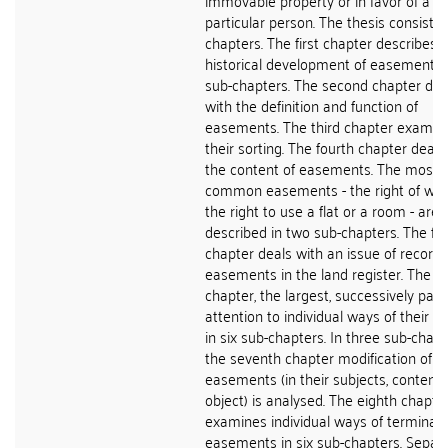
immovable property or in favor of a
particular person. The thesis consists 
chapters. The first chapter describes 
historical development of easements i
sub-chapters. The second chapter dea
with the definition and function of
easements. The third chapter examin
their sorting. The fourth chapter deals
the content of easements. The most
common easements - the right of wa
the right to use a flat or a room - are
described in two sub-chapters. The fif
chapter deals with an issue of recordi
easements in the land register. The si
chapter, the largest, successively pays
attention to individual ways of their c
in six sub-chapters. In three sub-chapt
the seventh chapter modification of
easements (in their subjects, content
object) is analysed. The eighth chapte
examines individual ways of terminati
easements in six sub-chapters. Separa