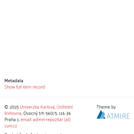
Metadata
Show full item record
© 2025
Univerzita Karlova
,
Ústřední
Theme by
knihovna
, Ovocný trh 560/5, 116 36
Praha 1;
email: admin-repozitar [at]
cuni.cz