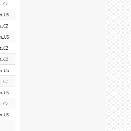
s_CZ
n_US
s_CZ
n_US
s_CZ
s_CZ
n_US
s_CZ
n_US
s_CZ
n_US