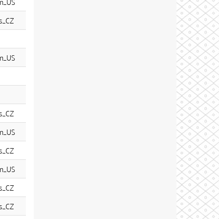
n_US
s_CZ
n_US
s_CZ
n_US
s_CZ
n_US
s_CZ
s_CZ