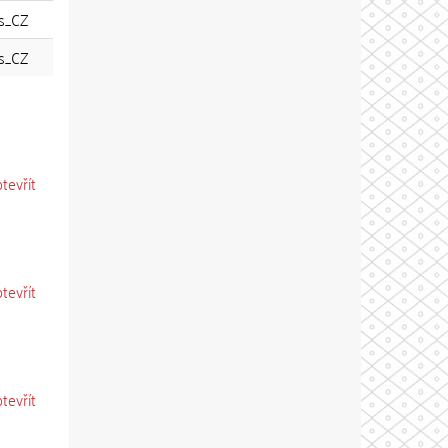
s_CZ
s_CZ
otevřít
otevřít
otevřít