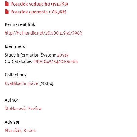
Posudek vedoucího (191.3Kb)
Posudek oponenta (186.3Kb)
Permanent link
http://hdl.handle.net/20.500.11956/3963
Identifiers
Study Information System:
20919
CU Catalogue:
990004523420106986
Collections
Kvalifikační práce
[21384]
Author
Stoklasová, Pavlína
Advisor
Marušák, Radek