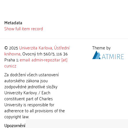
Metadata
Show full item record
© 2025
Univerzita Karlova
,
Ústřední
Theme by
knihovna
, Ovocný trh 560/5, 116 36
Praha 1;
email: admin-repozitar [at]
cuni.cz
Za dodržení všech ustanovení
autorského zákona jsou
zodpovědné jednotlivé složky
Univerzity Karlovy. / Each
constituent part of Charles
University is responsible for
adherence to all provisions of the
copyright law.
Upozornění / Notice:
Získané